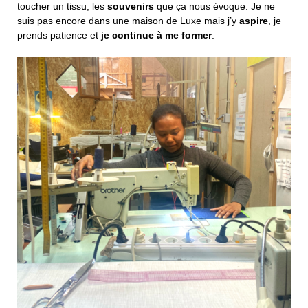
toucher un tissu, les
souvenirs
que ça nous évoque. Je ne
suis pas encore dans une maison de Luxe mais j’y
aspire
, je
prends patience et
je continue à me former
.
100