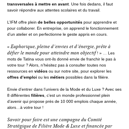
transversales à mettre en avant
. Une fois dedans, il faut
savoir répondre aux attentes scolaires et du travail.
L’IFM offre plein
de belles opportunités
pour apprendre et
pour collaborer. En entreprise, on apprend le fonctionnement
d’un atelier et on perfectionne le geste appris en cours.
Euphorique, pleine d’envies et d’énergie, prête à
«
défier le monde pour atteindre mon objectif
! » … Les
mots de Tatina vous ont-ils donné envie de franchir le pas à
votre tour ? Alors, n’hésitez pas à consulter toutes nos
ressources en
vidéos
ou sur notre site, pour explorer les
offres d’emploi
ou les
métiers
possibles dans la filière.
Envie d’entrer dans l’univers de la Mode et du Luxe ? Avec ses
8 différentes
filières
, c’est un monde professionnel plein
d’avenir qui propose près de 10 000 emplois chaque année,
alors…à votre tour !
Savoir pour faire est une campagne du Comité
Stratégique de Filière Mode & Luxe et financée par