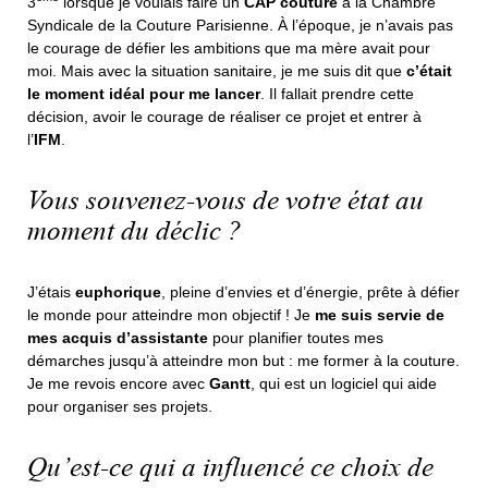
3
lorsque je voulais faire un
CAP couture
à la Chambre
Syndicale de la Couture Parisienne. À l’époque, je n’avais pas
le courage de défier les ambitions que ma mère avait pour
moi. Mais avec la situation sanitaire, je me suis dit que
c’était
le moment idéal pour me lancer
. Il fallait prendre cette
décision, avoir le courage de réaliser ce projet et entrer à
l’
IFM
.
Vous souvenez-vous de votre état au
moment du déclic ?
J’étais
euphorique
, pleine d’envies et d’énergie, prête à défier
le monde pour atteindre mon objectif ! Je
me suis servie de
mes acquis d’assistante
pour planifier toutes mes
démarches jusqu’à atteindre mon but : me former à la couture.
Je me revois encore avec
Gantt
, qui est un logiciel qui aide
pour organiser ses projets.
Qu’est-ce qui a influencé ce choix de