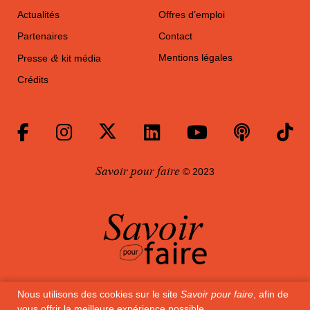
Actualités
Offres d’emploi
Partenaires
Contact
&
Mentions légales
Presse
kit média
Crédits
Savoir pour faire
© 2023
Nous utilisons des cookies sur le site
Savoir pour faire
, afin de
Savoir pour faire
est partenaire de la campagne
vous offrir la meilleure expérience possible.