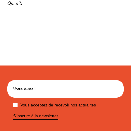
Opco2i.
Vous acceptez de recevoir nos actualités
S'inscrire à la newsletter