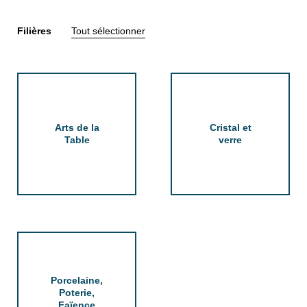
100
Filières
Tout sélectionner
Arts de la
Cristal et
Table
verre
Porcelaine,
Poterie,
Faïence