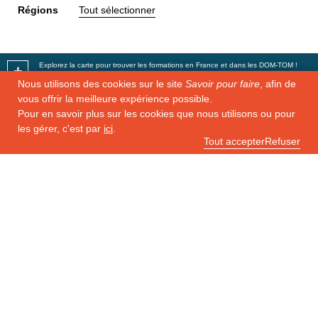
Régions
Tout sélectionner
Explorez la carte pour trouver les formations en France et dans les DOM-TOM !
+
Nous utilisons des cookies sur le site
Savoir pour faire
, afin de
−
vous offrir la meilleure expérience possible.
Pour en savoir plus sur les cookies que nous utilisons ou pour
les gérer, c'est par
ici
.
Tout accepter
Refuser