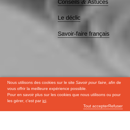
&
Conseils
Astuces
Le déclic
Savoir-faire français
Nous utilisons des cookies sur le site
Savoir pour faire
, afin de
vous offrir la meilleure expérience possible.
Pour en savoir plus sur les cookies que nous utilisons ou pour
les gérer, c'est par
ici
.
Toutes nos actualités
Tout accepter
Refuser