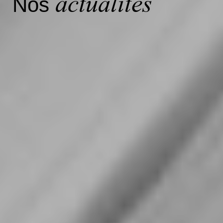
actualités
Nos