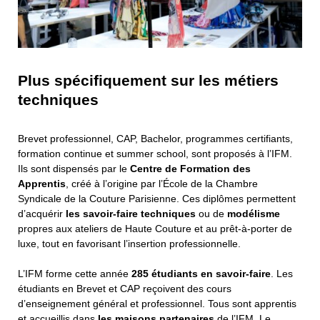
Plus spécifiquement sur les métiers
techniques
Brevet professionnel, CAP, Bachelor, programmes certifiants,
formation continue et summer school, sont proposés à l’IFM.
Ils sont dispensés par le
Centre de Formation des
Apprentis
, créé à l’origine par l’École de la Chambre
Syndicale de la Couture Parisienne. Ces diplômes permettent
d’acquérir
les savoir-faire techniques
ou de
modélisme
propres aux ateliers de Haute Couture et au prêt-à-porter de
luxe, tout en favorisant l’insertion professionnelle.
L’IFM forme cette année
285 étudiants en savoir-faire
. Les
étudiants en Brevet et CAP reçoivent des cours
d’enseignement général et professionnel. Tous sont apprentis
et accueillis dans
les maisons partenaires
de l’IFM. Le