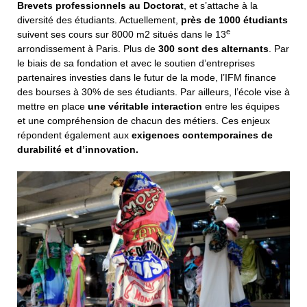
Brevets professionnels au Doctorat
, et s’attache à la
diversité des étudiants. Actuellement,
près de 1000 étudiants
e
suivent ses cours sur 8000 m2 situés dans le 13
arrondissement à Paris. Plus de
300 sont des alternants
. Par
le biais de sa fondation et avec le soutien d’entreprises
partenaires investies dans le futur de la mode, l’IFM finance
des bourses à 30% de ses étudiants. Par ailleurs, l’école vise à
mettre en place
une véritable interaction
entre les équipes
et une compréhension de chacun des métiers. Ces enjeux
100
répondent également aux
exigences contemporaines de
durabilité et d’innovation.