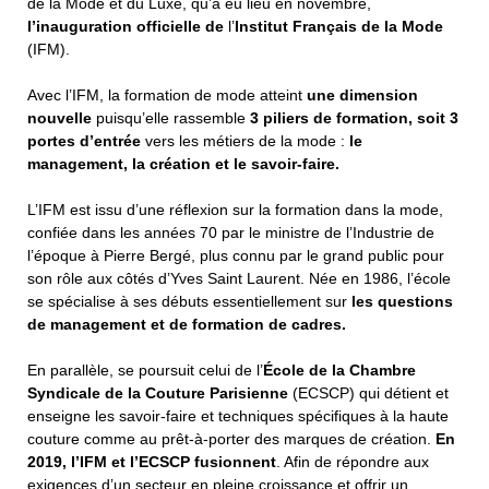
de la Mode et du Luxe, qu’a eu lieu en novembre,
l’inauguration officielle de
l’
Institut Français de la Mode
(IFM).
Avec l’IFM, la formation de mode atteint
une dimension
nouvelle
puisqu’elle rassemble
3 piliers de formation, soit 3
portes d’entrée
vers les métiers de la mode :
le
management, la création et le savoir-faire.
L’IFM est issu d’une réflexion sur la formation dans la mode,
confiée dans les années 70 par le ministre de l’Industrie de
l’époque à Pierre Bergé, plus connu par le grand public pour
son rôle aux côtés d’Yves Saint Laurent. Née en 1986, l’école
se spécialise à ses débuts essentiellement sur
les questions
de management et de formation de cadres.
En parallèle, se poursuit celui de l’
École de la Chambre
Syndicale de la Couture Parisienne
(ECSCP) qui détient et
enseigne les savoir-faire et techniques spécifiques à la haute
couture comme au prêt-à-porter des marques de création.
En
2019, l’IFM et l’ECSCP fusionnent
. Afin de répondre aux
exigences d’un secteur en pleine croissance et offrir un