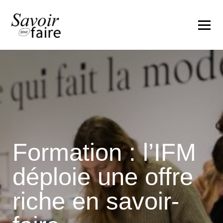
Formation : l’IFM
déploie une offre
riche en savoir-