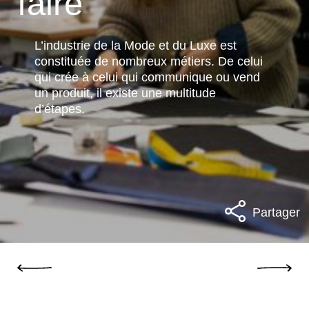
faire
L’industrie de la Mode et du Luxe est
constituée de nombreux métiers. De celui
qui crée à celui qui communique ou vend
un produit, il existe une multitude
d’étapes.
Partager