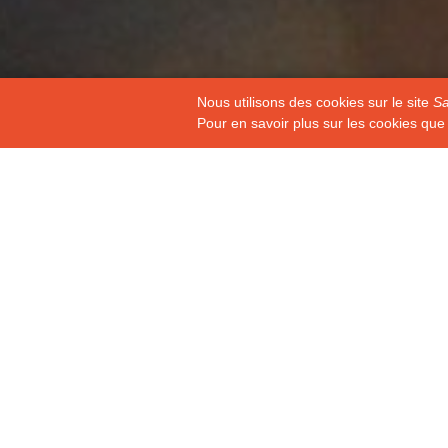
Nous utilisons des cookies sur le site
Sa
Pour en savoir plus sur les cookies que 
Retour à la liste des annonces
entreprise
L'