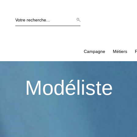
Campagne
Métiers
F
modéliste