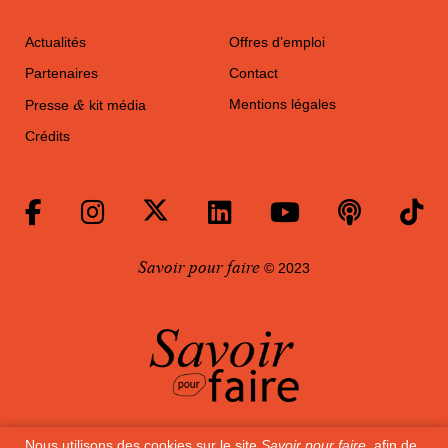
Actualités
Offres d’emploi
Partenaires
Contact
&
Mentions légales
Presse
kit média
Crédits
Savoir pour faire
© 2023
Nous utilisons des cookies sur le site
Savoir pour faire
, afin de