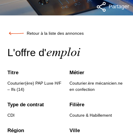
Partager
Retour à la liste des annonces
emploi
L'offre d'
Titre
Métier
Couturier(ère) PAP Luxe H/F
Couturier.ère mécanicien.ne
– Ifs (14)
en confection
Type de contrat
Filière
CDI
Couture & Habillement
Région
Ville