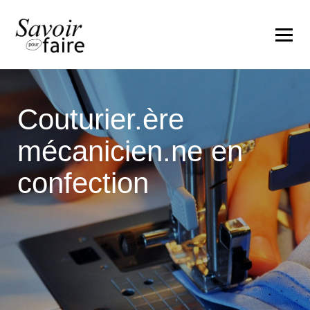
couturier.ère
mécanicien.ne en
confection