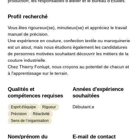
production, les responsables d'atelier et le Bureau d'Études.
Profil recherché
Vous êtes rigoureux(se), minutieux(se) et appréciez le travail
manuel de précision.
Une expérience en couture, confection textile ou maroquinerie
est un atout, mais nous étudions également les candidatures
de personnes motivées souhaitant découvrir les métiers de la
couture industrielle.
Chez Thierry Fonlupt, nous croyons au potentiel de chacun et
à l'apprentissage sur le terrain.
Qualités et
Années d'expérience
compétences requises
souhaitées
Débutant.e
Esprit d'équipe
Rigueur
Précision
Réactivité
Sens de l’organisation
Nom/prénom du
E-mail de contact