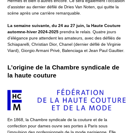
Hermès et bien d’autres encore. Ce sera également l’occasion
d’assister au dernier défilé de Dries Van Noten, qui quitte la
scène après une carrière remarquable.
La semaine suivante, du 24 au 27 juin, la Haute Couture
automne-hiver 2024-2025
prendra le relais. Quatre jours
d’élégance pure attendent les amateurs, avec des défilés de
Schiaparelli, Christian Dior, Chanel (dernier défilé de Virginie
Viard), Giorgio Armani Privé, Balenciaga et Jean Paul Gaultier.
L’origine de la Chambre syndicale de
la haute couture
En 1868, la Chambre syndicale de la couture et de la
confection pour dames ouvre ses portes à Paris sous
l’impulsion des professionnels de la mode parisienne. Elle