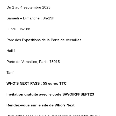
Du 2 au 4 septembre 2023
Samedi – Dimanche : 9h-19h
Lundi : 9h-18h
Parc des Expositions de la Porte de Versailles
Hall 1
Porte de Versailles, Paris, 75015
Tarif :
WHO’S NEXT PASS : 55 euros TTC
Invitation gratuite avec le code SAVOIRPFSEPT23
Rendez-vous sur le site de Who’s Next
Pour celles et ceux qui n’auraient pas la possibilité de s’y