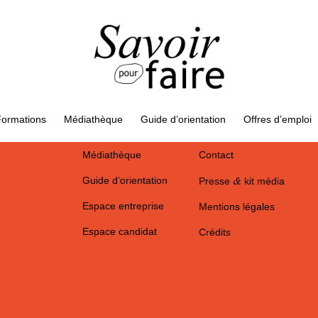
Campagne
Actualités
Métiers
Offres d’emploi
ormations
Médiathèque
Guide d’orientation
Offres d’emploi
Formations
Partenaires
&
Médiathèque
Contact
&
Guide d’orientation
Presse
kit média
Espace entreprise
Mentions légales
Espace candidat
Crédits
&