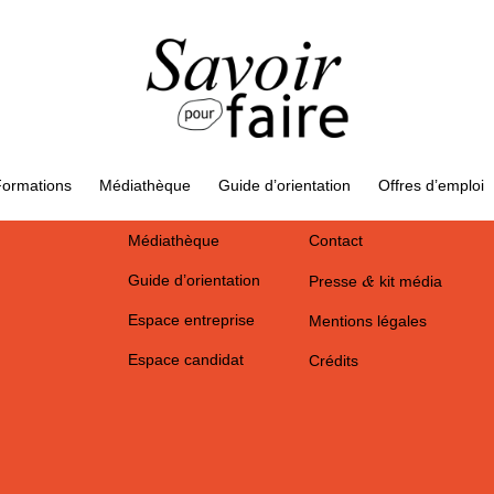
Campagne
Actualités
Métiers
Offres d’emploi
ormations
Médiathèque
Guide d’orientation
Offres d’emploi
Formations
Partenaires
&
Médiathèque
Contact
&
Guide d’orientation
Presse
kit média
Espace entreprise
Mentions légales
Espace candidat
Crédits
&