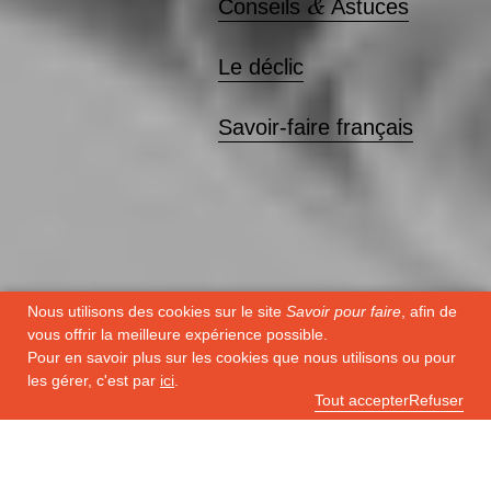
&
Conseils
Astuces
Le déclic
Savoir-faire français
Nous utilisons des cookies sur le site
Savoir pour faire
, afin de
vous offrir la meilleure expérience possible.
Pour en savoir plus sur les cookies que nous utilisons ou pour
les gérer, c'est par
ici
.
Toutes nos actualités
Tout accepter
Refuser