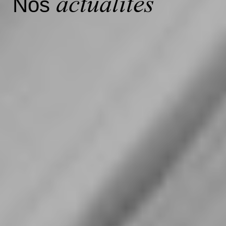
actualités
Nos