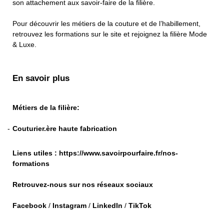
son attachement aux savoir-faire de la filière.
Pour découvrir les métiers de la couture et de l’habillement,
retrouvez les formations sur le site et rejoignez la filière Mode
100
& Luxe.
En savoir plus
Métiers de la filière:
Couturier.ère haute fabrication
Liens utiles :
https://www.savoirpourfaire.fr/nos-
formations
Retrouvez-nous sur nos réseaux sociaux
Facebook
/
Instagram
/
LinkedIn
/
TikTok