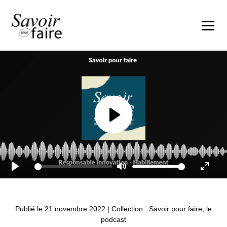
Play
Play
Mute
Enter
fullscr
Publié le 21 novembre 2022
|
Collection : Savoir pour faire, le
podcast