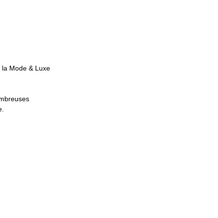
nt, la Mode & Luxe
nombreuses
e.