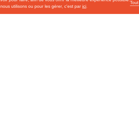
Tout
nous utilisons ou pour les gérer, c'est par
ici
.