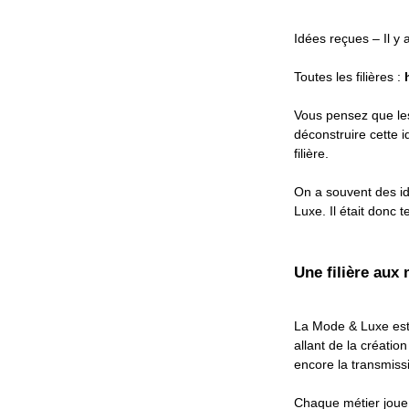
Idées reçues – Il y 
Toutes les filières :
Vous pensez que les
déconstruire cette 
filière.
On a souvent des id
Luxe. Il était donc t
Une filière aux
La Mode & Luxe est 
allant de la créatio
encore la transmissi
Chaque métier joue u