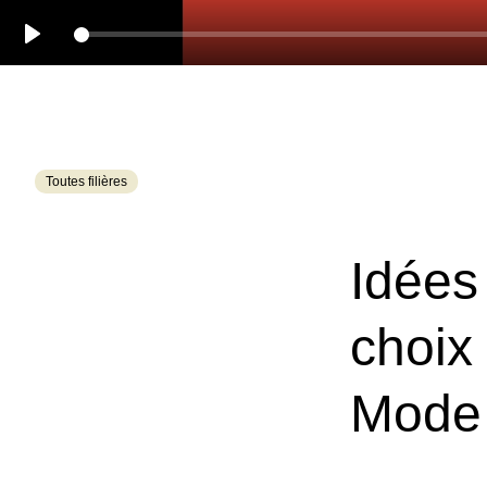
Play
Toutes filières
Idées
choix
Mode 