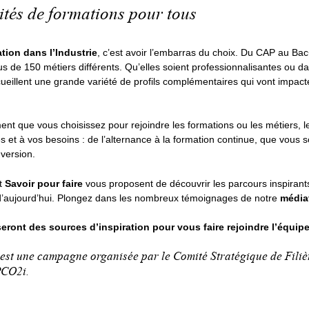
ités de formations pour tous
tion dans l’Industrie
, c’est avoir l’embarras du choix. Du CAP au Ba
 de 150 métiers différents. Qu’elles soient professionnalisantes ou dan
cueillent une grande variété de profils complémentaires qui vont impact
nt que vous choisissez pour rejoindre les formations ou les métiers, l
s et à vos besoins : de l’alternance à la formation continue, que vous 
version.
t
Savoir pour faire
vous proposent de découvrir les parcours inspirant
 d’aujourd’hui. Plongez dans les nombreux témoignages de notre
média
seront des sources d’inspiration pour vous faire rejoindre l’équip
 est une campagne organisée par le Comité Stratégique de Fili
PCO2i.