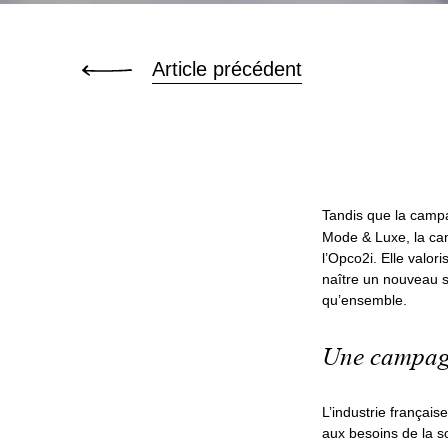
Article précédent
Tandis que la cam
Mode & Luxe, la 
l’Opco2i. Elle valo
naître un nouveau sl
qu’ensemble.
Une campagn
L’industrie français
aux besoins de la so