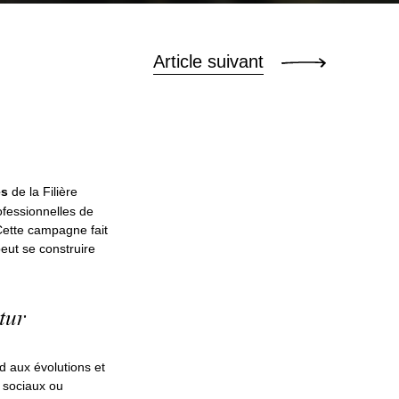
Article suivant
es
de la Filière
fessionnelles de
Cette campagne fait
peut se construire
utur
nd aux évolutions et
t sociaux ou