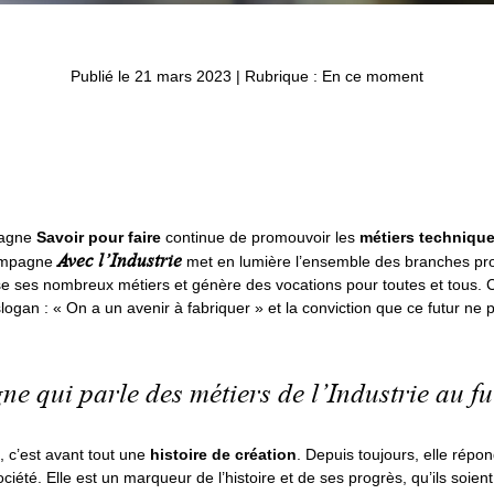
Publié le 21 mars 2023
|
Rubrique : En ce moment
pagne
Savoir pour faire
continue de promouvoir les
métiers techniqu
Avec l’Industrie
campagne
met en lumière l’ensemble des branches pro
rise ses nombreux métiers et génère des vocations pour toutes et tous. 
ogan : « On a un avenir à fabriquer » et la conviction que ce futur ne 
e qui parle des métiers de l’Industrie au f
e, c’est avant tout une
histoire de création
. Depuis toujours, elle répo
ciété. Elle est un marqueur de l’histoire et de ses progrès, qu’ils soien