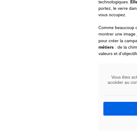
technologiques.
Ell
portez, le verre da
vous occupez.
Comme beaucoup de s
montrer une image j
pour créer la cam
métiers
: de la chim
valeurs et d’object
Vous êtes ac
accéder au cont