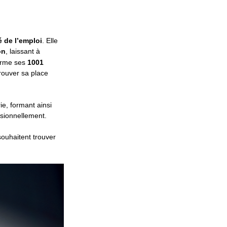
 de l’emploi
. Elle
on
, laissant à
orme ses
1001
trouver sa place
ie, formant ainsi
sionnellement.
ouhaitent trouver