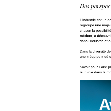
Des perspect
L’Industrie est un 
regroupe une majeur
chacun la possibilit
métiers
, à découvr
dans l’Industrie et 
Dans la diversité de
une « équipe » où c
Savoir pour Faire 
leur voie dans la mo