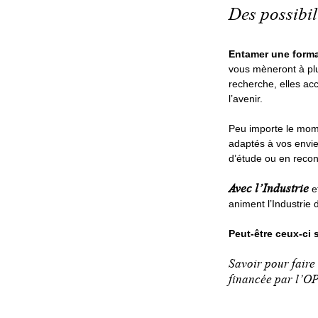
Des possibil
Entamer une forma
vous mèneront à plus
recherche, elles ac
l’avenir.
Peu importe le mome
adaptés à vos envie
d’étude ou en recon
Avec l’Industrie
e
animent l’Industrie
Peut-être ceux-ci 
Savoir pour faire
financée par l’O